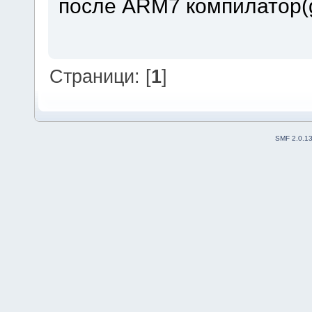
после ARM7 компилатор(
Страници: [
1
]
SMF 2.0.1