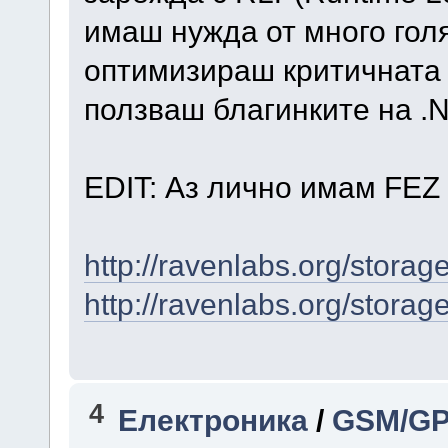
имаш нужда от много го
оптимизираш критичната ч
ползваш благинките на 
EDIT: Аз лично имам FEZ
http://ravenlabs.org/stora
http://ravenlabs.org/stora
4
Електроника
/
GSM/GP