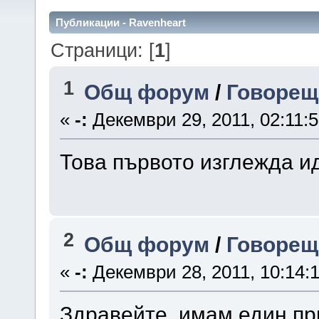
Публикации - Ravenheart
Страници: [
1
]
1
Общ форум
/
Говорещ
«
-:
Декември 29, 2011, 02:11:
Това първото изглежда и
2
Общ форум
/
Говорещ
«
-:
Декември 28, 2011, 10:14:
Здравейте, имам един пр