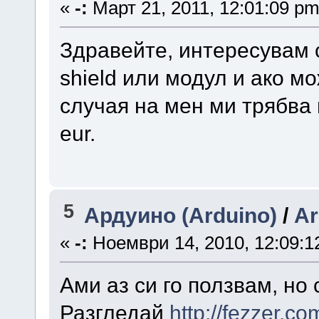
«
-:
Март 21, 2011, 12:01:09 pm
Здравейте, интересувам 
shield или модул и ако м
случая на мен ми трябва 
eur.
5
Ардуино (Arduino)
/
Ar
«
-:
Ноември 14, 2010, 12:09:1
Ами аз си го ползвам, но
Разгледай
http://fezzer.co