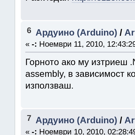
6
Ардуино (Arduino)
/
Ar
«
-:
Ноември 11, 2010, 12:43:2
Горното ако му изтриеш 
assembly, в зависимост 
използваш.
7
Ардуино (Arduino)
/
Ar
«
-:
Ноември 10, 2010, 02:28:4