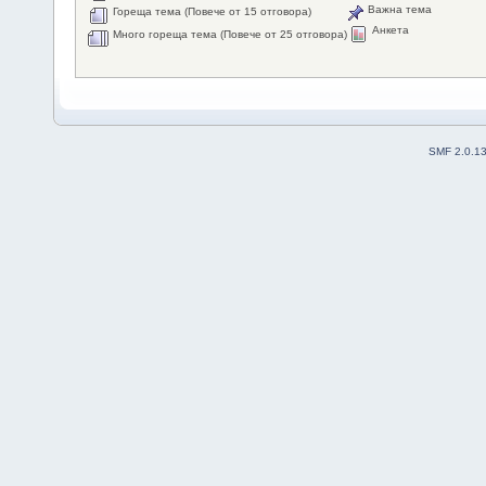
Важна тема
Гореща тема (Повече от 15 отговора)
Анкета
Много гореща тема (Повече от 25 отговора)
SMF 2.0.1