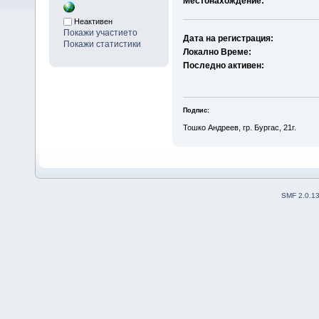
Местонахождение:
Неактивен
Покажи участието
Дата на регистрация:
Покажи статистики
Локално Време:
Последно активен:
Подпис:
Тошко Андреев, гр. Бургас, 21г.
SMF 2.0.1