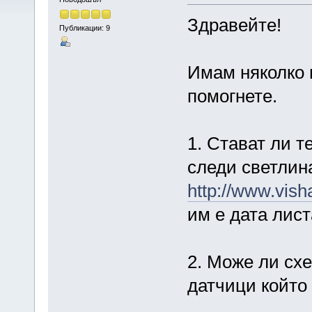
Здравейте!
Публикации: 9
Имам няколко 
помогнете.
1. Стават ли т
следи светлина
http://www.vis
им е дата лист
2. Може ли сх
датчици който 