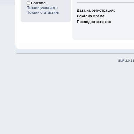
Неактивен
Покажи участието
Дата на регистрация:
Покажи статистики
Локално Време:
Последно активен:
SMF 2.0.1