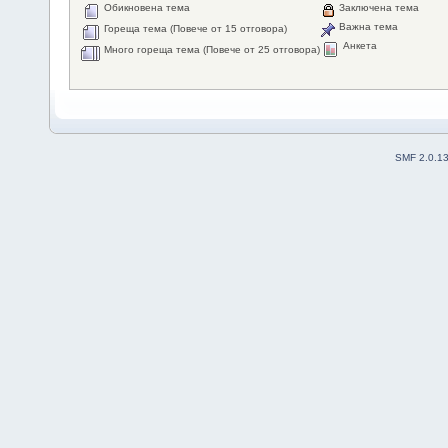
Обикновена тема
Заключена тема
Важна тема
Гореща тема (Повече от 15 отговора)
Анкета
Много гореща тема (Повече от 25 отговора)
SMF 2.0.1