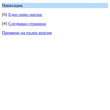
Навигация
[0]
Едно ниво нагоре
[#]
Следваща страница
Премини на пълна версия