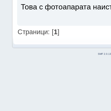
Това с фотоапарата наист
Страници: [
1
]
SMF 2.0.1