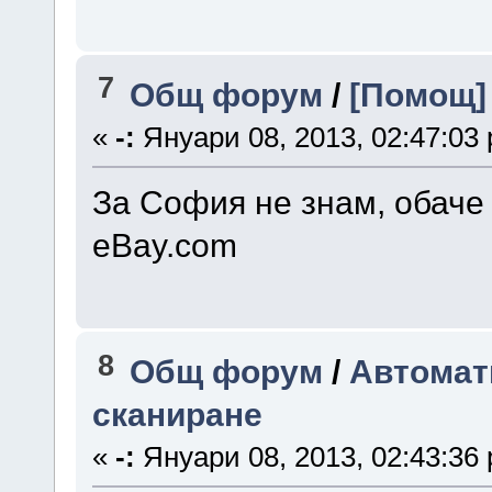
7
Общ форум
/
[Помощ]
«
-:
Януари 08, 2013, 02:47:03
За София не знам, обаче
eBay.com
8
Общ форум
/
Автомат
сканиране
«
-:
Януари 08, 2013, 02:43:36