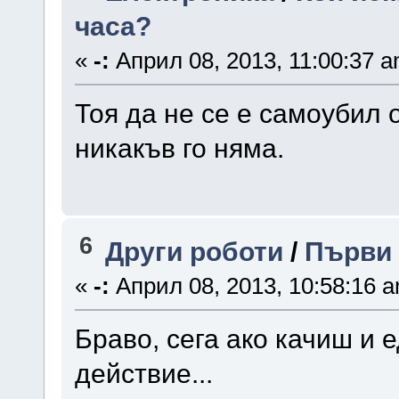
часа?
«
-:
Април 08, 2013, 11:00:37 a
Тоя да не се е самоубил 
никакъв го няма.
6
Други роботи
/
Първи 
«
-:
Април 08, 2013, 10:58:16 
Браво, сега ако качиш и 
действие...