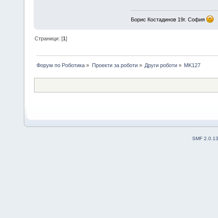
Борис Костадинов 19г. София
Страници: [
1
]
Форум по Роботика
»
Проекти за роботи
»
Други роботи
»
MK127
SMF 2.0.1