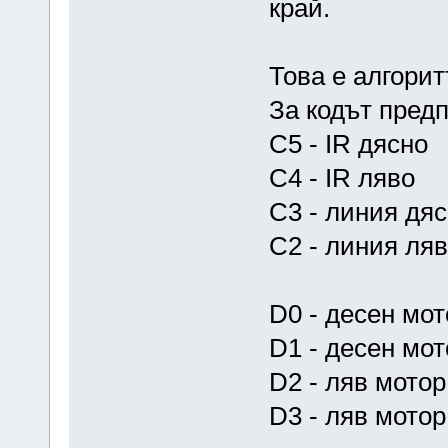
край.
Това е алгори
За кодът предп
C5 - IR дясно
C4 - IR ляво
C3 - линия дя
C2 - линия ля
D0 - десен мо
D1 - десен мот
D2 - ляв мотор
D3 - ляв мотор