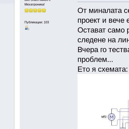
Мехатроника!
От миналата с
проект и вече е
Публикации: 103
Остават само р
следене на ли
Вчера го теств
проблем...
Ето я схемата: