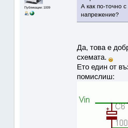
А как по-точно 
Публикации: 1009
напрежение?
Да, това е до
схемата.
Ето един от въ
помислиш: