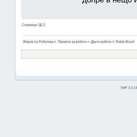
Страници: [
1
]
2
Форум по Роботика
»
Проекти за роботи
»
Други роботи
»
Robot-Brush
SMF 2.0.1