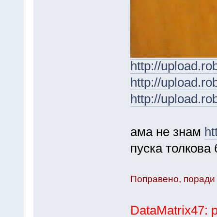
http://upload.ro
http://upload.ro
http://upload.ro
ама не знам
ht
пуска толкова 
Поправено, поради
DataMatrix47: 