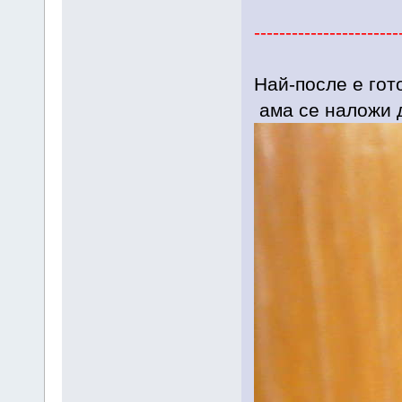
-----------------------
Най-после е гото
ама се наложи 