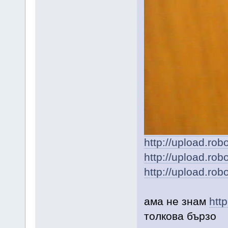
http://upload.rob
http://upload.rob
http://upload.rob
ама не знам
htt
толкова бързо