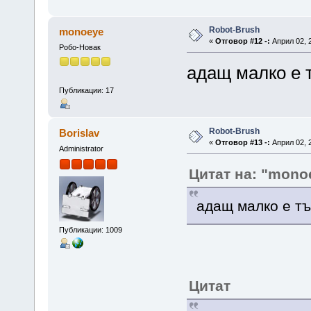
Robot-Brush
monoeye
«
Отговор #12 -:
Април 02, 2
Робо-Новак
адащ малко е 
Публикации: 17
Robot-Brush
Borislav
«
Отговор #13 -:
Април 02, 2
Administrator
Цитат на: "mono
адащ малко е тъ
Публикации: 1009
Цитат