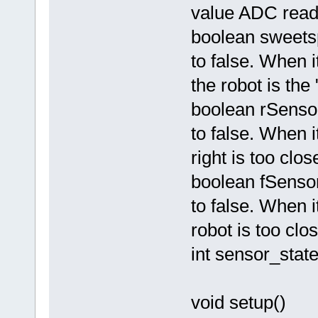
value ADC read
boolean sweetspo
to false. When i
the robot is the
boolean rSensorH
to false. When i
right is too clos
boolean fSensorH
to false. When it
robot is too clo
int sensor_state
void setup()