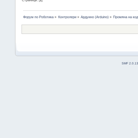
Форум по Роботика
»
Контролери
»
Ардуино (Arduino)
»
Промяна на ко
SMF 2.0.1