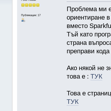
Проблема ми е
Публикации: 17
ориентиране в
вместо Sparkfu
Тъй като прог
страна въпрос
преправи кода 
Ако някой не з
това е :
ТУК
Това е страниц
ТУК