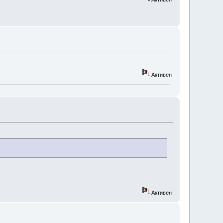
Активен
Активен