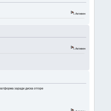
Активен
Активен
латформа заради диска отгоре