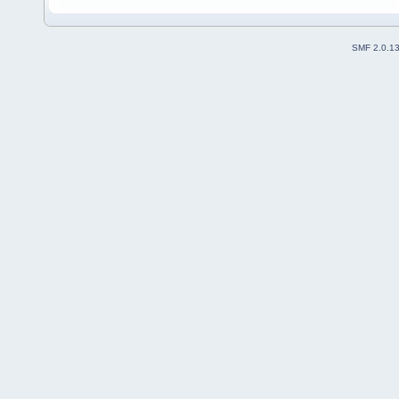
SMF 2.0.1