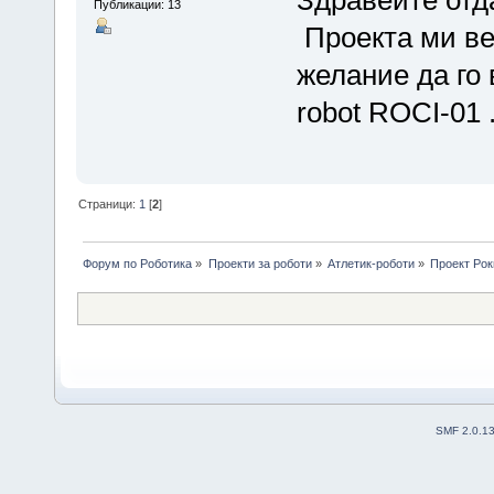
Здравейте отд
Публикации: 13
Проекта ми ве
желание да го
robot ROCI-01 
Страници:
1
[
2
]
Форум по Роботика
»
Проекти за роботи
»
Атлетик-роботи
»
Проект Рок
SMF 2.0.1