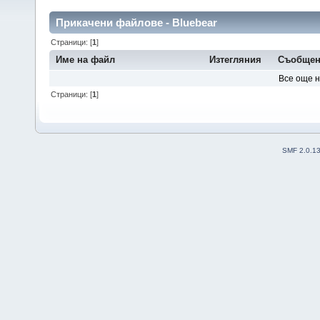
Прикачени файлове - Bluebear
Страници: [
1
]
Име на файл
Изтегляния
Съобщен
Все още 
Страници: [
1
]
SMF 2.0.1