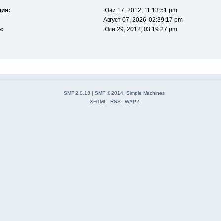
ция:
Юни 17, 2012, 11:13:51 pm
Август 07, 2026, 02:39:17 pm
н:
Юли 29, 2012, 03:19:27 pm
SMF 2.0.13
|
SMF © 2014
,
Simple Machines
XHTML
RSS
WAP2