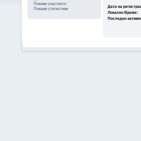
Покажи участието
Дата на регистра
Покажи статистики
Локално Време:
Последно активе