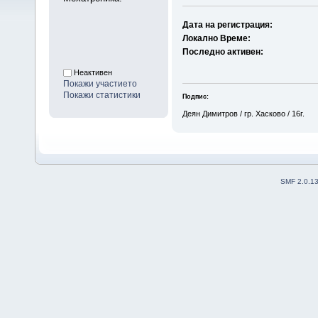
Дата на регистрация:
Локално Време:
Последно активен:
Неактивен
Покажи участието
Покажи статистики
Подпис:
Деян Димитров / гр. Хасково / 16г.
SMF 2.0.1