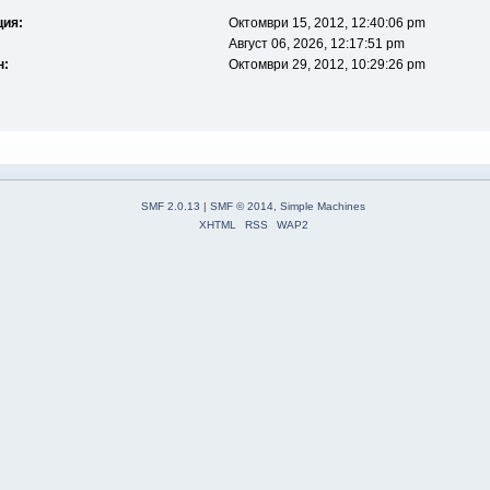
ция:
Октомври 15, 2012, 12:40:06 pm
Август 06, 2026, 12:17:51 pm
н:
Октомври 29, 2012, 10:29:26 pm
SMF 2.0.13
|
SMF © 2014
,
Simple Machines
XHTML
RSS
WAP2