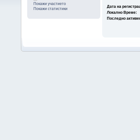
Покажи участието
Дата на регистра
Покажи статистики
Локално Време:
Последно активе