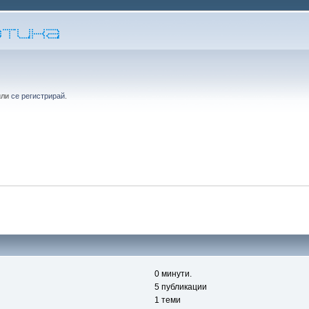
или
се регистрирай
.
0 минути.
5 публикации
1 теми