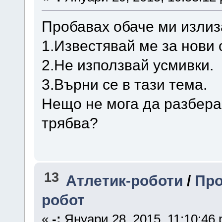
Пробавах обаче ми излиз
1.Известявай ме за нови 
2.Не използвай усмивки.
3.Върни се в тази тема.
Нещо не мога да разбера
трябва?
13
Атлетик-роботи
/
Про
робот
«
-:
Януари 28, 2015, 11:10:46 