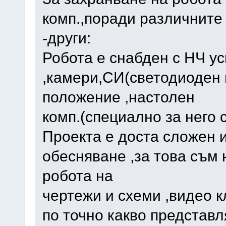
комп.,поради различните 
-други:
Робота е снабден с НЧ у
,камери,СИ(светодиоден 
положение ,настолен
комп.(специално за него 
Проекта е доста сложен и
обесняване ,за това съм
робота на
чертежи и схеми ,видео к
по точно какво представл