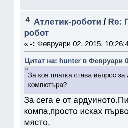
4
Атлетик-роботи
/
Re: 
робот
«
-:
Февруари 02, 2015, 10:26:
Цитат на: hunter в Февруари 0
За коя платка става въпрос за
компютъра?
За сега е от ардуиното.П
компа,просто исках първо
място,