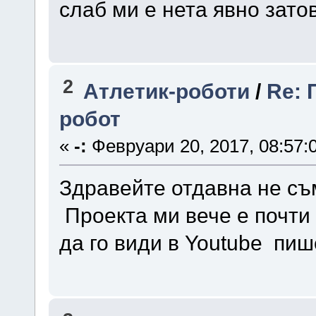
слаб ми е нета явно зато
2
Атлетик-роботи
/
Re: 
робот
«
-:
Февруари 20, 2017, 08:57:
Здравейте отдавна не съ
Проекта ми вече е почти
да го види в Youtube пиш