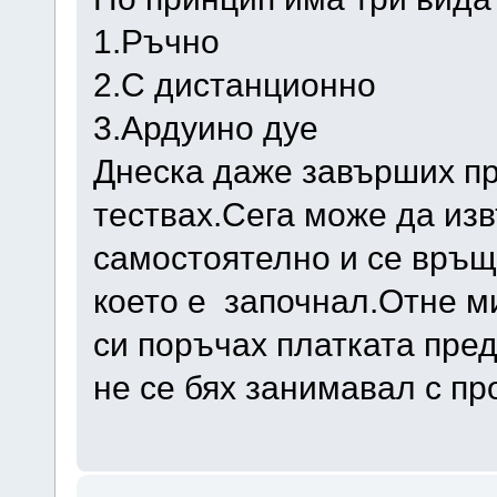
1.Ръчно
2.С дистанционно
3.Ардуино дуе
Днеска даже завърших пр
тествах.Сега може да из
самостоятелно и се връщ
което е започнал.Отне 
си поръчах платката пред
не се бях занимавал с п