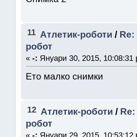
11
Атлетик-роботи
/
Re:
робот
«
-:
Януари 30, 2015, 10:08:31
Ето малко снимки
12
Атлетик-роботи
/
Re:
робот
«
-:
Януари 29, 2015, 10:53:12