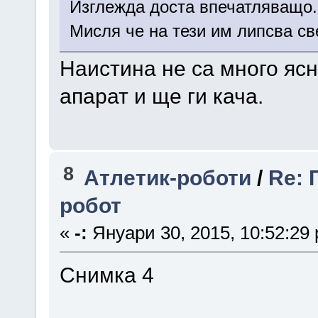
Изглежда доста впечатляващо.
Мисля че на тези им липсва св
Наистина не са много яс
апарат и ще ги кача.
8
Атлетик-роботи
/
Re: 
робот
«
-:
Януари 30, 2015, 10:52:29
Снимка 4