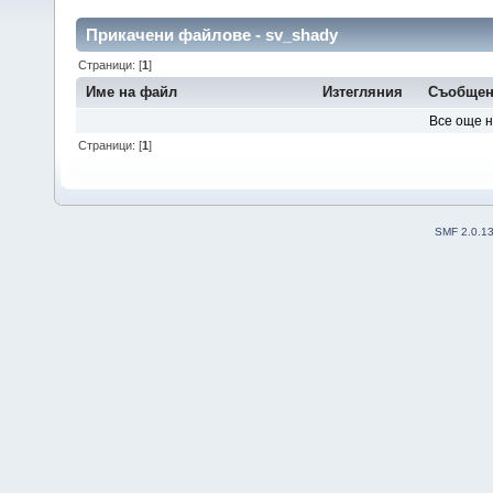
Прикачени файлове - sv_shady
Страници: [
1
]
Име на файл
Изтегляния
Съобщен
Все още 
Страници: [
1
]
SMF 2.0.1