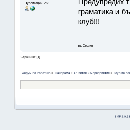
Предупредих те
Публикации: 256
граматика и бъ
клуб!!!
гр. София
Страници: [
1
]
Форум по Роботика
»
Панорама
»
Събития и мероприятия
»
клуб по ро
SMF 2.0.1