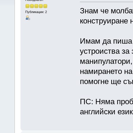
Знам че молба
Публикации: 2
конструиране н
Имам да пиша 
устроиства за
манипулатори, 
намирането на
помогне ще съ
ПС: Няма проб
английски език