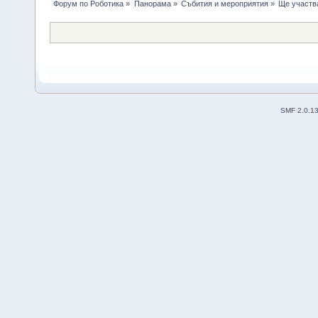
Форум по Роботика
»
Панорама
»
Събития и мероприятия
»
Ще участва
SMF 2.0.1