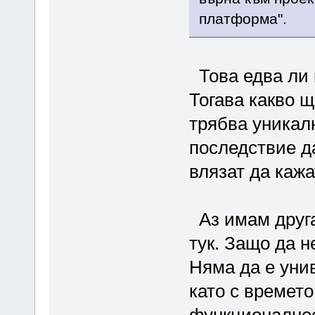
платформа".
Това едва ли 
Тогава какво 
трябва уникал
последствие да
влязат да кажа
Аз имам друга
тук. Защо да н
Няма да е унив
като с времето