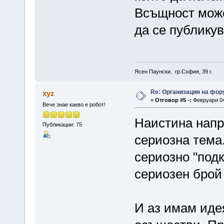
Всъщност може
да се публикув
Ясен Паунски, гр.София, 39 г.
Re: Организация на фор
xyz
«
Отговор #5 -:
Февруари 04,
Вече знае какво е робот!
Наистина напр
Публикации: 75
сериозна тема.
сериозно "подк
сериозен брой
И аз имам иде