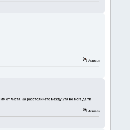
Активен
мм от листа. За разстоянието между 2та не мога да ти
Активен