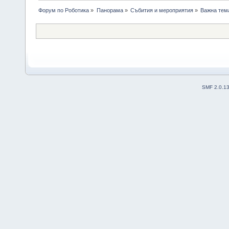
Форум по Роботика
»
Панорама
»
Събития и мероприятия
»
Важна тема
SMF 2.0.1