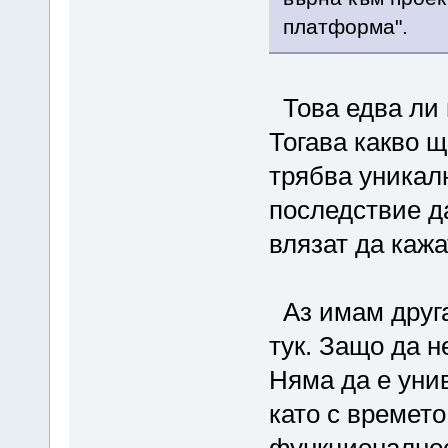
платформа".
Това едва ли 
Тогава какво 
трябва уникал
последствие да
влязат да кажа
Аз имам друга
тук. Защо да н
Няма да е унив
като с времето