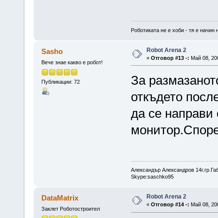
Роботиката не е хоби - тя е начин 
Robot Arena 2
Sasho
«
Отговор #13 -:
Май 08, 200
Вече знае какво е робот!
За размазанот
Публикации: 72
откъдето после
да се направи
монитор.Споре
Александър Александров 14г.гр.Га
Skype:saschko95
Robot Arena 2
DataMatrix
«
Отговор #14 -:
Май 08, 200
Заклет Роботостроител