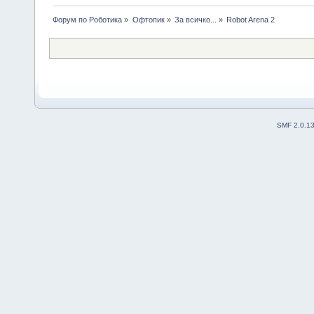
Форум по Роботика
»
Офтопик
»
За всичко...
»
Robot Arena 2
SMF 2.0.1