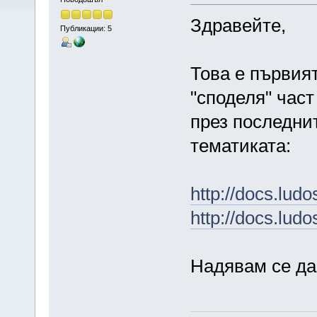
Здравейте,
Публикации: 5
Това е първия
"споделя" част
през последни
тематиката:
http://docs.ludo
http://docs.ludo
Надявам се да