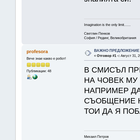
Imagination is the only limit.......
Светлин Пенков
София / Рединг, Великобритания
ВАЖНО ПРЕДЛОЖЕНИЕ
profesora
«
Отговор #1 -:
Август 31, 2
Вече знае какво е робот!
В СМИСЪЛ ПР
Публикации: 48
НА ЧОВЕК МУ
НАПРИМЕР ДА
СЪОБЩЕНИЕ 
ТОИ ДА Я ПО
Михаил Петров