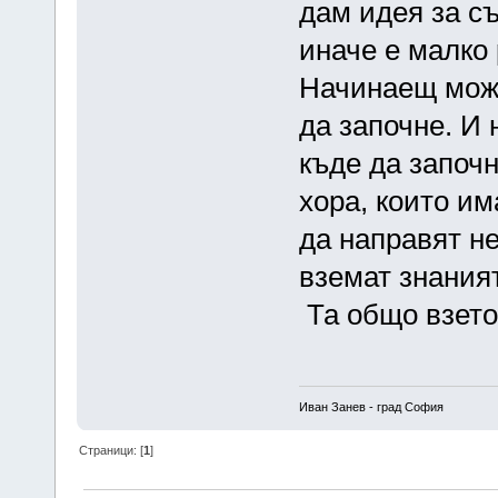
дам идея за с
иначе е малко
Начинаещ може
да започне. И н
къде да започн
хора, които им
да направят не
вземат знания
Та общо взето
Иван Занев - град София
Страници: [
1
]