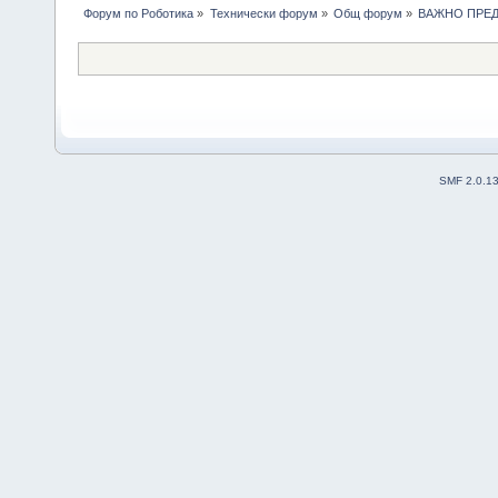
Форум по Роботика
»
Технически форум
»
Общ форум
»
ВАЖНО ПРЕ
SMF 2.0.1