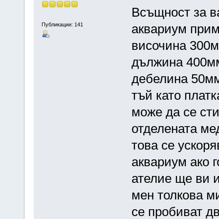
Всъщност за в
Публикации: 141
аквариум прим
височина 300
дължина 400м
дебелина 50м
тъй като платк
може да се ст
отделената мед
това се ускоря
аквариум ако г
ателие ще ви и
мен толкова ми
се пробиват дв