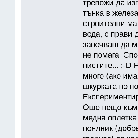
тревожи да из
тънка в железа
строителни ма
вода, с прави 
започваш да м
не помага. Спо
пистите... :-D
много (ако има
шкурката по по
Експерименти
Още нещо към 
медна оплетка 
поялник (добре