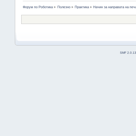
Форум по Роботика
»
Полезно
»
Практика
»
Начин за направата на печ
SMF 2.0.1