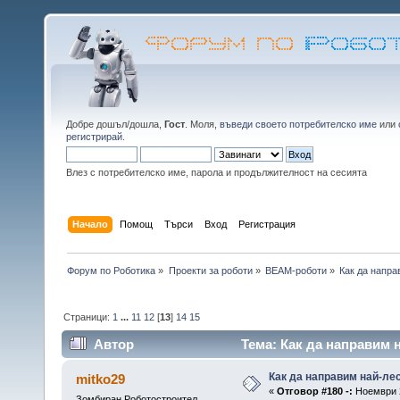
Добре дошъл/дошла,
Гост
. Моля,
въведи своето потребителско име
или
регистрирай
.
Влез с потребителско име, парола и продължителност на сесията
Начало
Помощ
Търси
Вход
Регистрация
Форум по Роботика
»
Проекти за роботи
»
BEAM-роботи
»
Как да напра
Страници:
1
...
11
12
[
13
]
14
15
Автор
Тема: Как да направим 
Как да направим най-ле
mitko29
«
Отговор #180 -:
Ноември 2
Зомбиран Роботостроител