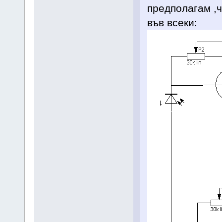
предполагам ,ч
във всеки: