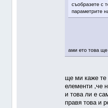
съобразете с т
параметрите н
ами ето това ще
ще ми каже те 
елементи ,че 
и това ли е сам
правя това и 