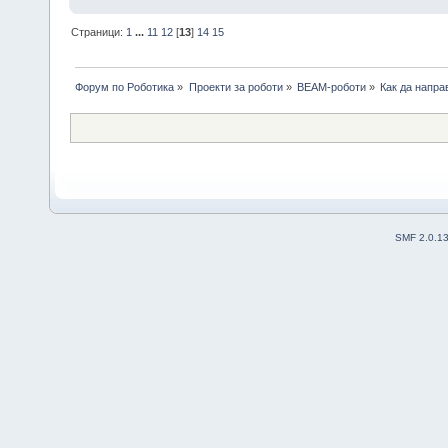
Страници:
1
...
11
12
[
13
]
14
15
Форум по Роботика
»
Проекти за роботи
»
BEAM-роботи
»
Как да напра
SMF 2.0.1