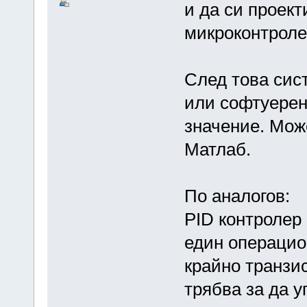
и да си проект
микроконтролер
След това сис
или софтуерен
значение. Мож
Матлаб.
По аналогов:
PID контролер
един операцио
крайно транзи
трябва за да 