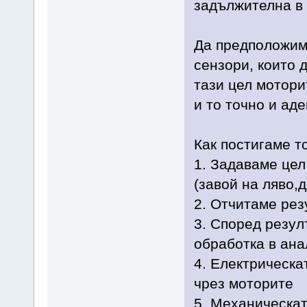
задължителна в 
Да предположим,
сензори, които 
тази цел мотори
и то точно и аде
Как постигаме т
1. Задаваме цел
(завой на ляво,д
2. Отчитаме рез
3. Според резу
обработка в ана
4. Електрическа
чрез моторите
5. Механическат