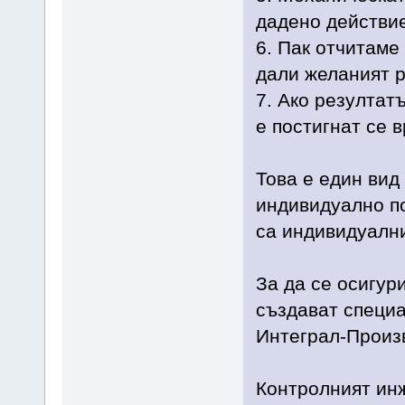
дадено действие
6. Пак отчитаме
дали желаният р
7. Ако резултатъ
е постигнат се 
Това е един вид
индивидуално по
са индивидуалн
За да се осигур
създават специа
Интеграл-Произв
Контролният ин