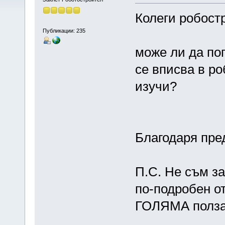
Колеги робост
Публикации: 235
може ли да по
се вписва в ро
изучи?
Благодаря пре
П.С. Не съм за
по-подробен от
ГОЛЯМА полза