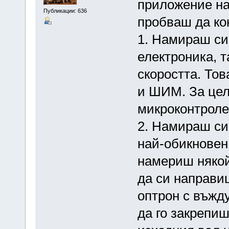
приложение на 
Публикации: 636
пробваш да ко
1. Намираш си
електроника, 
скоростта. Тов
и ШИМ. За цел
микроконтролер
2. Намираш си
най-обикновен
намериш някой
да си направиш
оптрон с въжд
да го закрепиш