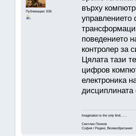
върху компютри
Публикации: 636
управлението 
трансформация
поведението н
контролер за с
Цялата тази т
цифров компют
електроника н
дисциплината 
Imagination is the only limit.......
Светлин Пенков
София / Рединг, Великобритания