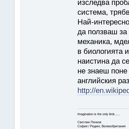
изследва проб
система, трябв
Най-интересно
да ползваш за 
механика, мде
в биологията 
наистина да с
не знаеш поне
английския раз
http://en.wikipe
Imagination is the only limit.......
Светлин Пенков
София / Рединг, Великобритания