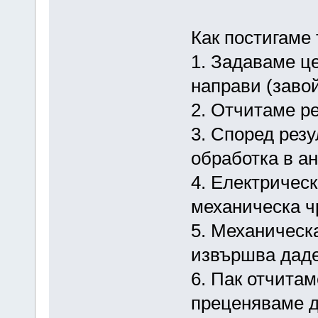
Как постигаме
1. Задаваме це
направи (завой
2. Отчитаме ре
3. Според рез
обработка в а
4. Електричес
механическа ч
5. Механическ
извършва даде
6. Пак отчитам
преценяваме д