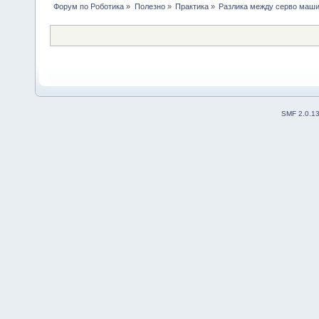
Форум по Роботика
»
Полезно
»
Практика
»
Разлика между серво маши
SMF 2.0.1