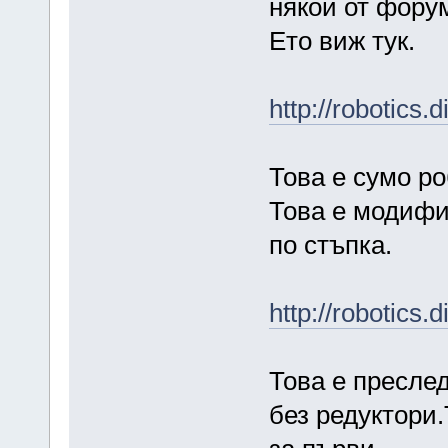
някой от фору
Ето виж тук.
http://robotics
Това е сумо ро
Това е модифи
по стъпка.
http://robotics
Това е пресле
без редуктори.