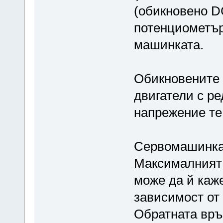
(обикновено D
потенциометър
машинката.
Обикновените 
двигатели с р
напрежение те 
Сервомашинкат
Максималният 
може да й каже
зависимост от
Обратната връ