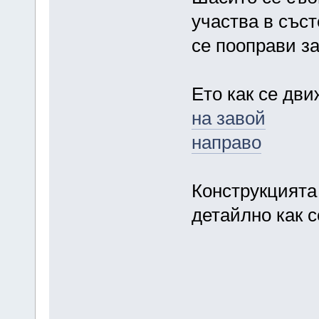
участва в съст
се пооправи за
Ето как се дви
на завой
направо
Конструкцията
детайлно как с