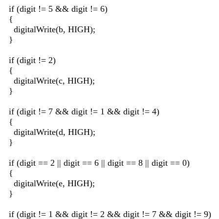
if (digit != 5 && digit != 6)
{
digitalWrite(b, HIGH);
}
if (digit != 2)
{
digitalWrite(c, HIGH);
}
if (digit != 7 && digit != 1 && digit != 4)
{
digitalWrite(d, HIGH);
}
if (digit == 2 || digit == 6 || digit == 8 || digit == 0)
{
digitalWrite(e, HIGH);
}
if (digit != 1 && digit != 2 && digit != 7 && digit != 9)