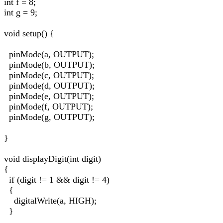
int f = 8;
int g = 9;
void setup() {
pinMode(a, OUTPUT);
pinMode(b, OUTPUT);
pinMode(c, OUTPUT);
pinMode(d, OUTPUT);
pinMode(e, OUTPUT);
pinMode(f, OUTPUT);
pinMode(g, OUTPUT);
}
void displayDigit(int digit)
{
if (digit != 1 && digit != 4)
{
digitalWrite(a, HIGH);
}