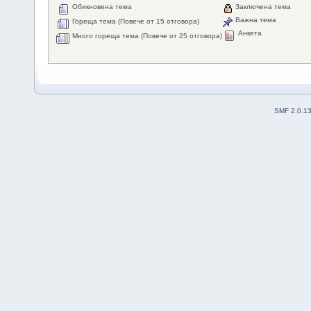
Обикновена тема
Заключена тема
Важна тема
Гореща тема (Повече от 15 отговора)
Анкета
Много гореща тема (Повече от 25 отговора)
SMF 2.0.1