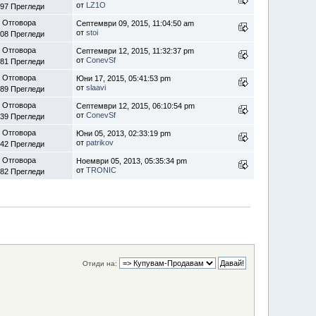
от
LZ1O
97 Прегледи
 Отговора
Септември 09, 2015, 11:04:50 am
от
stoi
08 Прегледи
 Отговора
Септември 12, 2015, 11:32:37 pm
от
ConevSf
81 Прегледи
 Отговора
Юни 17, 2015, 05:41:53 pm
от
slaavi
89 Прегледи
 Отговора
Септември 12, 2015, 06:10:54 pm
от
ConevSf
39 Прегледи
 Отговора
Юни 05, 2013, 02:33:19 pm
от
patrikov
42 Прегледи
 Отговора
Ноември 05, 2013, 05:35:34 pm
от
TRONIC
82 Прегледи
Отиди на: