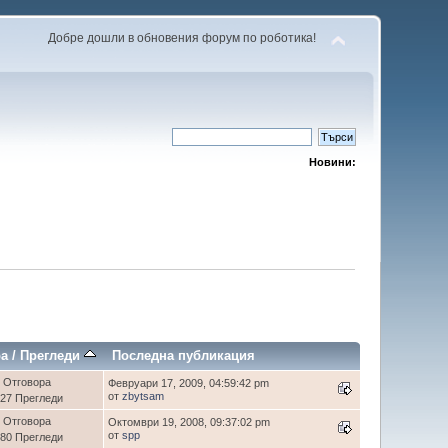
Добре дошли в обновения форум по роботика!
Новини:
ра
/
Прегледи
Последна публикация
 Отговора
Февруари 17, 2009, 04:59:42 pm
от
zbytsam
27 Прегледи
 Отговора
Октомври 19, 2008, 09:37:02 pm
от
spp
80 Прегледи