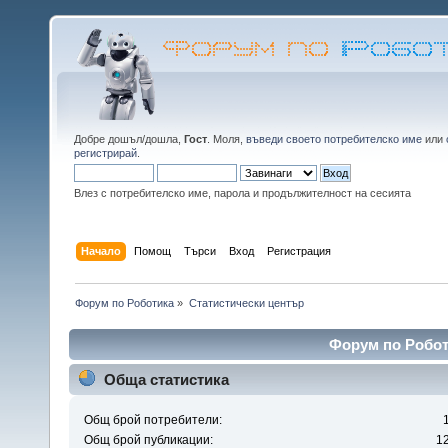
Добре дошъл/дошла,
Гост
. Моля,
въведи своето потребителско име
или
регистрирай
.
Влез с потребителско име, парола и продължителност на сесията
Начало
Помощ
Търси
Вход
Регистрация
Форум по Роботика
»
Статистически център
Форум по Робот
Обща статистика
Общ брой потребители:
Общ брой публикации:
1