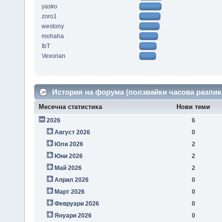
yasko
zoro1
westony
mohaha
IbT
Vexorian
История на форума (ползвайки часова разлик
Месечна статистика
Нови теми
2026
6
Август 2026
0
Юли 2026
2
Юни 2026
2
Май 2026
2
Април 2026
0
Март 2026
0
Февруари 2026
0
Януари 2026
0