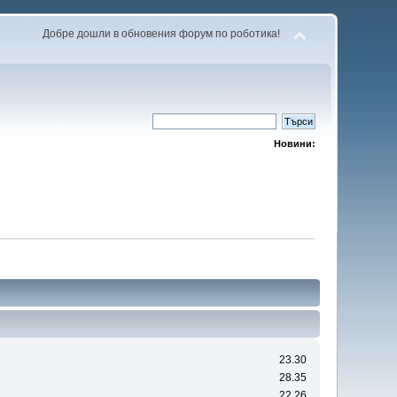
Добре дошли в обновения форум по роботика!
Новини:
23.30
28.35
22.26