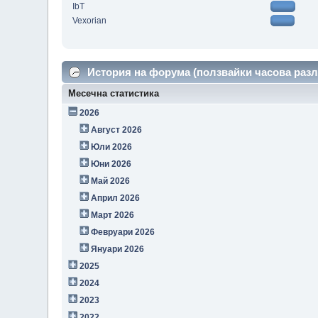
IbT
Vexorian
История на форума (ползвайки часова разл
Месечна статистика
2026
Август 2026
Юли 2026
Юни 2026
Май 2026
Април 2026
Март 2026
Февруари 2026
Януари 2026
2025
2024
2023
2022