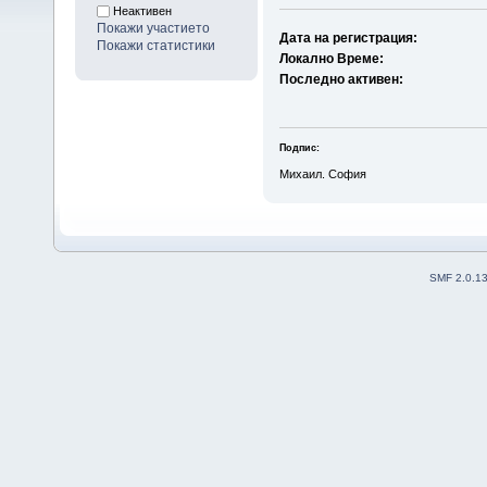
Неактивен
Покажи участието
Дата на регистрация:
Покажи статистики
Локално Време:
Последно активен:
Подпис:
Михаил. София
SMF 2.0.1