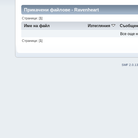
Прикачени файлове - Ravenheart
Страници: [
1
]
Име на файл
Изтегляния
Съобщен
Все още 
Страници: [
1
]
SMF 2.0.1