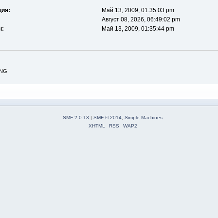
ция:
Май 13, 2009, 01:35:03 pm
Август 08, 2026, 06:49:02 pm
н:
Май 13, 2009, 01:35:44 pm
ING
SMF 2.0.13
|
SMF © 2014
,
Simple Machines
XHTML
RSS
WAP2