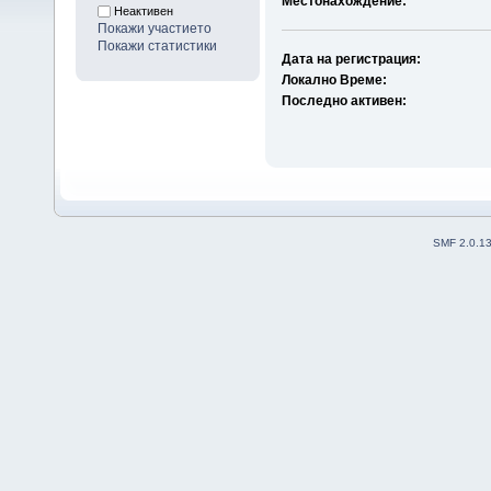
Местонахождение:
Неактивен
Покажи участието
Покажи статистики
Дата на регистрация:
Локално Време:
Последно активен:
SMF 2.0.1