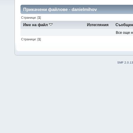
Прикачени файлове - danielmihov
Страници: [
1
]
Име на файл
Изтегляния
Съобщен
Все още 
Страници: [
1
]
SMF 2.0.1