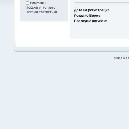
Неактивен
Покажи участието
Дата на регистрация:
Покажи статистики
Локално Време:
Последно активен:
SMF 2.0.1