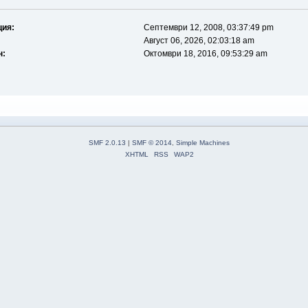
ция:
Септември 12, 2008, 03:37:49 pm
Август 06, 2026, 02:03:18 am
н:
Октомври 18, 2016, 09:53:29 am
SMF 2.0.13
|
SMF © 2014
,
Simple Machines
XHTML
RSS
WAP2