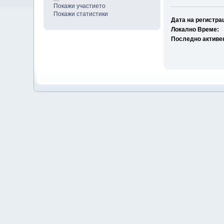
Покажи участието
Покажи статистики
Дата на регистра
Локално Време:
Последно активе