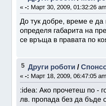
«
-:
Март 30, 2009, 01:32:26 am
До тук добре, време е да
определя габарита на пре
се връща в правата по коя
5
Други роботи
/
Спонсо
«
-:
Март 18, 2009, 06:47:05 am
:idea: Ако прочетеш по - 
лв. пропада без да бъде 