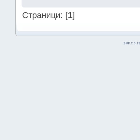
Страници: [
1
]
SMF 2.0.1