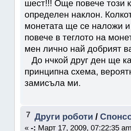
шест!!! Още повече този 
определен наклон. Колкот
монетата ще се наложи и
повече в теглото на моне
мен лично най добрият в
До нчкой друг ден ще ка
принципна схема, вероят
замисъла ми.
7
Други роботи
/
Спонсо
«
-:
Март 17, 2009, 07:22:35 am