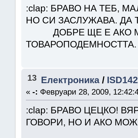
:clap: БРАВО НА ТЕБ,
НО СИ ЗАСЛУЖАВА. ДА 
ДОБРЕ ЩЕ Е АКО М
ТОВАРОПОДЕМНОСТТА.
13
Електроника
/
ISD14
«
-:
Февруари 28, 2009, 12:42:
:clap: БРАВО ЦЕЦКО! В
ГОВОРИ, НО И АКО МОЖЕШ