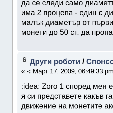
да се следи само диаметъ
има 2 процепа - един с ди
малък диаметър от първи
монети до 50 ст. да проп
6
Други роботи
/
Спонсо
«
-:
Март 17, 2009, 06:49:33 pm
:idea: Zoro 1 според мен 
я си представете какъв г
движение на монетите ак