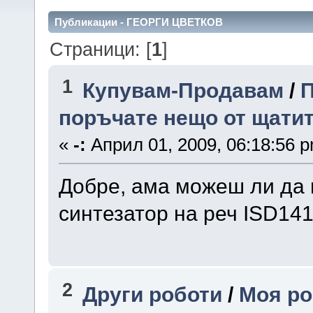
Публикации - ГЕОРГИ ЦВЕТКОВ
Страници: [
1
]
1
Купувам-Продавам
/
П
поръчате нещо от щатит
«
-:
Април 01, 2009, 06:18:56 
Добре, ама можеш ли да 
синтезатор на реч ISD141
2
Други роботи
/
Моя ро