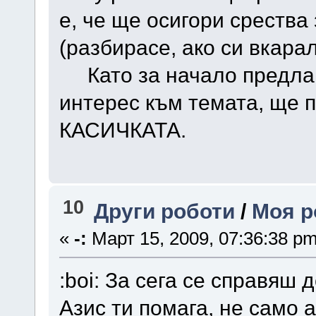
е, че ще осигори срества
(разбирасе, ако си вкарал
Като за начало предлага
интерес към темата, ще 
КАСИЧКАТА.
10
Други роботи
/
Моя р
«
-:
Март 15, 2009, 07:36:38 pm
:boi: За сега се справяш 
Азис ти помага, не само 