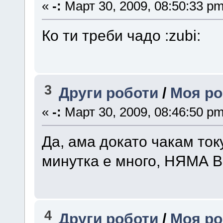
«
-:
Март 30, 2009, 08:50:33 pm
Ко ти треби чадо :zubi:
3
Други роботи
/
Моя ро
«
-:
Март 30, 2009, 08:46:50 pm
Да, ама докато чакам т
минутка е много, НЯМ
4
Други роботи
/
Моя ро